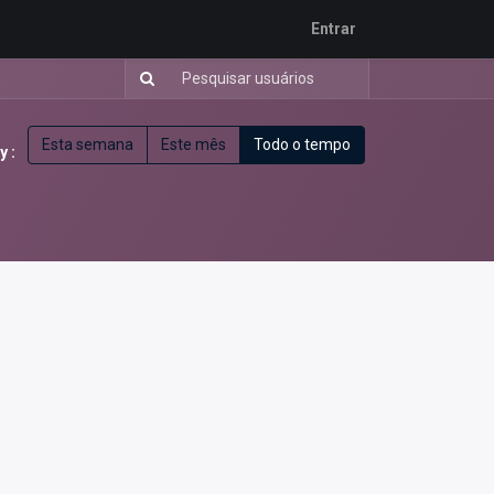
Entrar
Esta semana
Este mês
Todo o tempo
y :